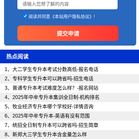
阅读并同意《本站用户隐私协议》!
热点阅读
1、
大二学生专升本考试分数高低-报名电话
2、
专科学生专升本可以跨省吗-招生电话
3、
普通专升本考试难度怎么样？-报名网站
4、
2025年中牟专升本集训全日制-机构排名
5、
牧业经济专升本哪个学校好-详情咨询
6、
2025年中牟专升本-英语有没有范围
7、
统招全日制专升本可以跨省吗-招生简章
8、
新郑大三学生专升本含金量怎么样