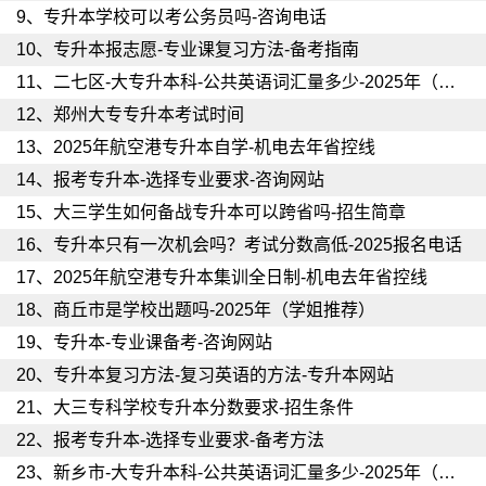
9、
专升本学校可以考公务员吗-咨询电话
10、
专升本报志愿-专业课复习方法-备考指南
11、
二七区-大专升本科-公共英语词汇量多少-2025年（学姐推荐）
12、
郑州大专专升本考试时间
13、
2025年航空港专升本自学-机电去年省控线
14、
报考专升本-选择专业要求-咨询网站
15、
大三学生如何备战专升本可以跨省吗-招生简章
16、
专升本只有一次机会吗？考试分数高低-2025报名电话
17、
2025年航空港专升本集训全日制-机电去年省控线
18、
商丘市是学校出题吗-2025年（学姐推荐）
19、
专升本-专业课备考-咨询网站
20、
专升本复习方法-复习英语的方法-专升本网站
21、
大三专科学校专升本分数要求-招生条件
22、
报考专升本-选择专业要求-备考方法
23、
新乡市-大专升本科-公共英语词汇量多少-2025年（学姐推荐）