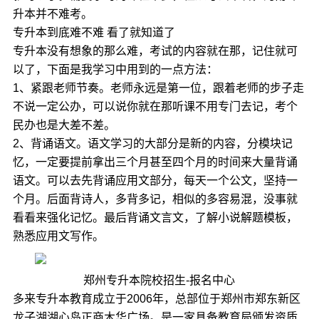
升本并不难考。
专升本到底难不难 看了就知道了
专升本没有想象的那么难，考试的内容就在那，记住就可
以了，下面是我学习中用到的一点方法：
1、紧跟老师节奏。老师永远是第一位，跟着老师的步子走
不说一定公办，可以说你就在那听课不用专门去记，考个
民办也是大差不差。
2、背诵语文。语文学习的大部分是新的内容，分模块记
忆，一定要提前拿出三个月甚至四个月的时间来大量背诵
语文。可以去先背诵应用文部分，每天一个公文，坚持一
个月。后面背诗人，多背多记，相似的多容易混，没事就
看看来强化记忆。最后背诵文言文，了解小说解题模板，
熟悉应用文写作。
郑州专升本院校招生-报名中心
多来专升本教育成立于2006年，总部位于郑州市郑东新区
龙子湖湖心岛正商木华广场。是一家具备教育局颁发资质