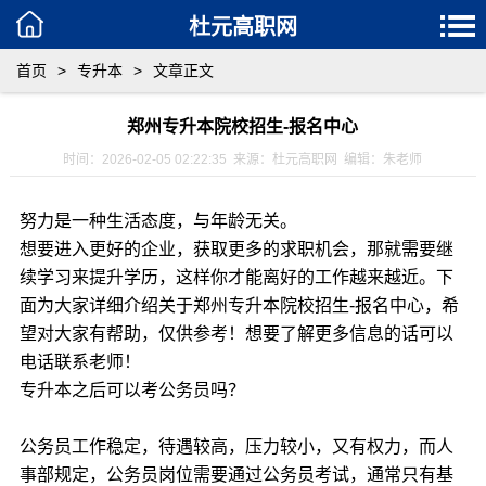
杜元高职网
首页
>
专升本
>
文章正文
郑州专升本院校招生-报名中心
时间：2026-02-05 02:22:35 来源：杜元高职网 编辑：朱老师
努力是一种生活态度，与年龄无关。
想要进入更好的企业，获取更多的求职机会，那就需要继
续学习来提升学历，这样你才能离好的工作越来越近。下
面为大家详细介绍关于郑州专升本院校招生-报名中心，希
望对大家有帮助，仅供参考！想要了解更多信息的话可以
电话联系老师！
专升本之后可以考公务员吗？
公务员工作稳定，待遇较高，压力较小，又有权力，而人
事部规定，公务员岗位需要通过公务员考试，通常只有基