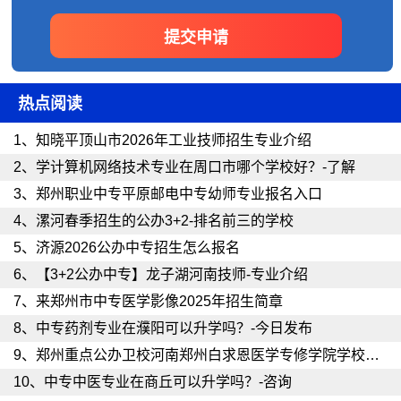
热点阅读
1、
知晓平顶山市2026年工业技师招生专业介绍
2、
学计算机网络技术专业在周口市哪个学校好？-了解
3、
郑州职业中专平原邮电中专幼师专业报名入口
4、
漯河春季招生的公办3+2-排名前三的学校
5、
济源2026公办中专招生怎么报名
6、
【3+2公办中专】龙子湖河南技师-专业介绍
7、
来郑州市中专医学影像2025年招生简章
8、
中专药剂专业在濮阳可以升学吗？-今日发布
9、
郑州重点公办卫校河南郑州白求恩医学专修学院学校电话
10、
中专中医专业在商丘可以升学吗？-咨询