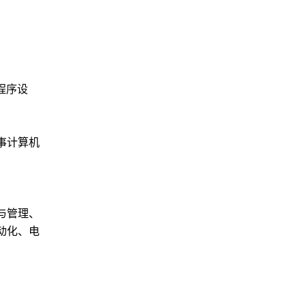
程序设
事计算机
与管理、
动化、电