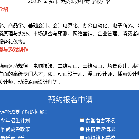
2023年新郑市 免费公办中专 学校排名
介绍
：
学、商品学、基础会计、会计电算化、办公自动化、电子商务、
销原理与实务、市场调查与预测、网络营销、企业管理、消费者
服务礼仪等。
漫与游戏制作
：
动画运动规律、电脑技法、二维动画、三维动画、场景设计、虚
方面的高级专门人才，如：动画设计师、漫画设计师、插画设计
设计师、动漫原画设计师等。
预约报名申请
选择想要了解的问题：
今年招生计划
食堂宿舍环境
学费减免政策
住宿走读情况
最低录取分
预约线下看校