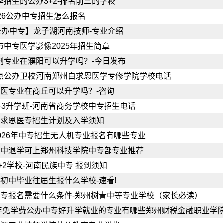
季招生的公办3+2-排名前三的学校
026公办中专招生怎么报名
2公办中专】龙子湖河南技师-专业介绍
市中专医学影像2025年招生简章
剂专业在濮阳可以升学吗？-今日发布
点公办卫校河南郑州白求恩医学专修学院学校电话
医专业在商丘可以升学吗？-咨询
+3升学班-河南省商务学校中专招生电话
白求恩医专招生计划及入学须知
026年中专招生无人机专业报名有哪些专业
高中退学可上郑州科技学院中专部专业推荐
3+2学校-河南民族中专 报到须知
初中毕业往届生报什么学校-速看!
专报名需要什么条件-郑州树青中等专业学校（家长必读）
6年免学费公办中专好升学就业的专业有哪些郑州财税金融职业学院（