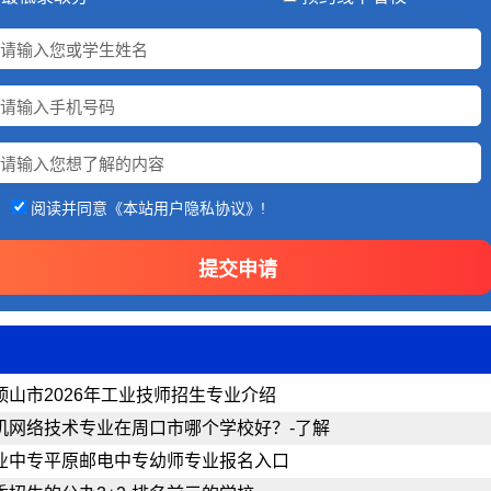
阅读并同意《本站用户隐私协议》!
顶山市2026年工业技师招生专业介绍
机网络技术专业在周口市哪个学校好？-了解
业中专平原邮电中专幼师专业报名入口