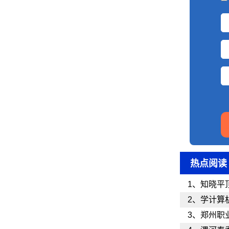
热点阅读
1、
知晓平
2、
学计算
3、
郑州职