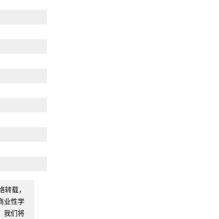
络转载，
商业性学
，我们将