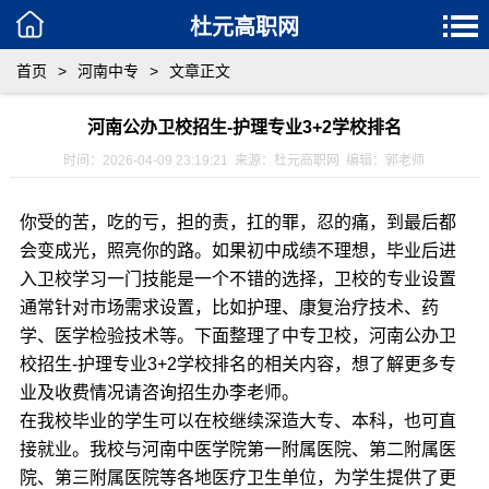
杜元高职网
首页
>
河南中专
>
文章正文
河南公办卫校招生-护理专业3+2学校排名
时间：2026-04-09 23:19:21 来源：杜元高职网 编辑：郭老师
你受的苦，吃的亏，担的责，扛的罪，忍的痛，到最后都
会变成光，照亮你的路。如果初中成绩不理想，毕业后进
入卫校学习一门技能是一个不错的选择，卫校的专业设置
通常针对市场需求设置，比如护理、康复治疗技术、药
学、医学检验技术等。下面整理了中专卫校，河南公办卫
校招生-护理专业3+2学校排名的相关内容，想了解更多专
业及收费情况请咨询招生办李老师。
在我校毕业的学生可以在校继续深造大专、本科，也可直
接就业。我校与河南中医学院第一附属医院、第二附属医
院、第三附属医院等各地医疗卫生单位，为学生提供了更