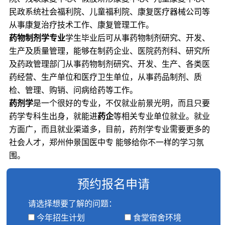
民政系统社会福利院、儿童福利院、康复医疗器械公司等
从事康复治疗技术工作、康复管理工作。
药物制剂学专业
学生毕业后可从事药物制剂研究、开发、
生产及质量管理，能够在制药企业、医院药剂科、研究所
及药政管理部门从事药物制剂研究、开发、生产、各类医
药经营、生产单位和医疗卫生单位，从事药品制剂、质
检、管理、购销、问病给药等工作。
药剂学
是一个很好的专业，不仅就业前景光明，而且只要
药学专科生出身，就能进
药企
等相关专业单位就业。就业
方面广，而且就业渠道多，目前，药剂学专业需要更多的
社会人才，郑州仲景国医中专 能够给你不一样的学习氛
围。
预约报名申请
请选择想要了解的问题：
今年招生计划
食堂宿舍环境