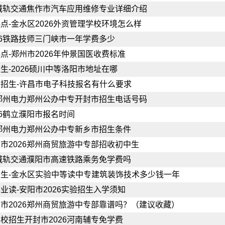
6城轨交通焦作市汽车应用维修专业详细介绍
点-金水区2026外资管理学校环境怎么样
26铁路技师三门峡市一年学费多少
点-郑州市2026年仲景国医收费标准
生-2026硕川中等洛阳市地址在哪
招生-许昌市电子科技报名有什么要求
6郑州电力郑州公办中专开封市招生电话号码
26鹤立濮阳市报名时间
6郑州电力郑州公办中专新乡市招生条件
市2026郑州商贸旅游中专部招收初中生
6城轨交通濮阳市高速铁路乘务免学费吗
生-金水区实验中等读中专建筑装饰技术多少钱一年
业读-安阳市2026实验招生入学须知
市2026郑州商贸旅游中专部靠谱吗？（建议收藏）
校招生开封市2026河南辅专免学费