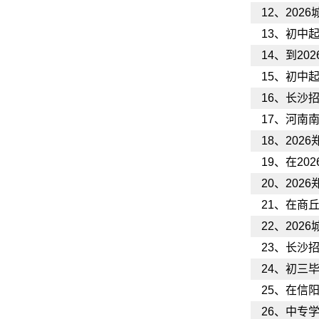
12、
202
13、
初中起
14、
到20
15、
初中起
16、
长沙招
17、
河南南
18、
202
19、
在20
20、
202
21、
在商丘
22、
202
23、
长沙招
24、
初三毕
25、
在信阳
26、
中专学