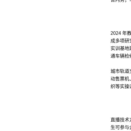
2024
成多项研
实训基地
通车辆检
城市轨道
动售票机
织等实操训
直播技术
生可参与