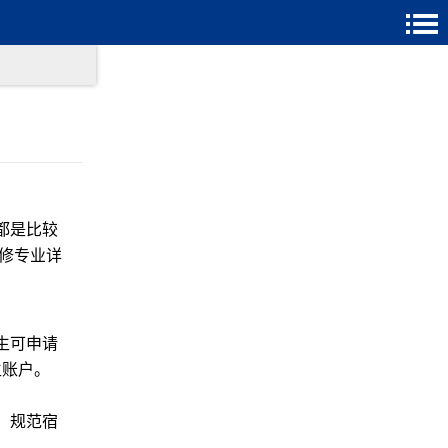
都是比较
维修专业详
生可申请
账户。​
、规范宿