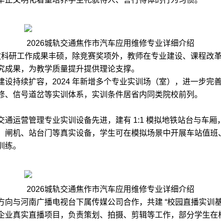
2026城轨交通焦作市汽车应用维修专业详细介绍
 年教科研工作成果丰硕，除竞赛奖项外，教师在专业建设、课程改
究成果，为教学质量提升提供理论支撑。​
建设持续扩容，2024 年新增多个专业实训场（室），进一步完
修、信号道岔等实训体系，实训条件居省内同类院校前列。​
交通运营管理专业实训设备先进，建有 1:1 模拟地铁站台与车厢
、闸机、站台门等真实设备，学生可在模拟场景中开展车站值班
练。​
2026城轨交通焦作市汽车应用维修专业详细介绍
方向与河南广播电视台下属传媒公司合作，共建 “校园直播实训基
企业真实直播项目，负责策划、拍摄、剪辑等工作，部分学生在