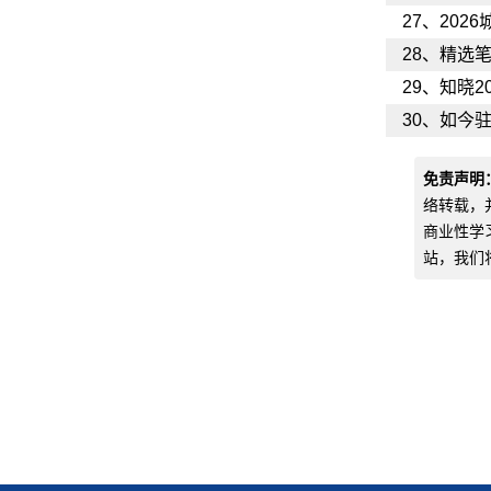
27、
202
28、
精选笔
29、
知晓2
30、
如今驻
免责声明
络转载，
商业性学
站，我们