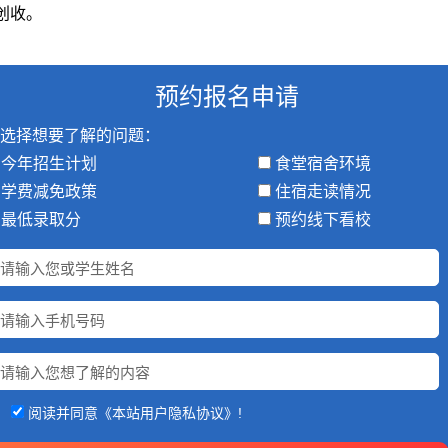
收。​
预约报名申请
选择想要了解的问题：
今年招生计划
食堂宿舍环境
学费减免政策
住宿走读情况
最低录取分
预约线下看校
阅读并同意《本站用户隐私协议》!