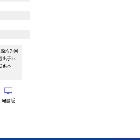
来源均为网
载出于非
联系本
电脑版