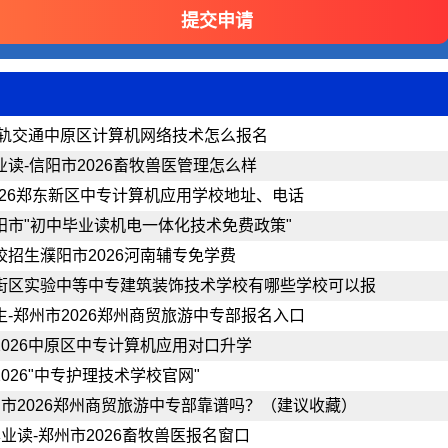
6城轨交通中原区计算机网络技术怎么报名
业读-信阳市2026畜牧兽医管理怎么样
2026郑东新区中专计算机应用学校地址、电话
阳市"初中毕业读机电一体化技术免费政策"
校招生濮阳市2026河南辅专免学费
街区实验中等中专建筑装饰技术学校有哪些学校可以报
生-郑州市2026郑州商贸旅游中专部报名入口
2026中原区中专计算机应用对口升学
026"中专护理技术学校官网"
市2026郑州商贸旅游中专部靠谱吗？（建议收藏）
业读-郑州市2026畜牧兽医报名窗口