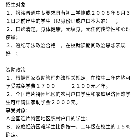
招生对象
１、报读普通中专要求具有初三学籍或２００８年８月３
１日之前出生的学生（以身份证或户口本为准） ；
２、口齿清楚，身体健康，无纹身，无任何传染性和心理
疾患；
３、遵纪守法政治合格 ，在校就读期间政治思想表现
好 ；
资助政策
１．根据国家资助管理办法相关规定，在校生三年内均可
享受减免学费１７００－ －２１００元／年。
２．全国连片特困地区的农村户口学生和家庭经济困难学
生可申请国家助学金２０００元。
享受对象：
Ａ全国连片特困地区农村户口的学生；
Ｂ．家庭经济困难学生比例按一、二年级在校生的１５％
确定。