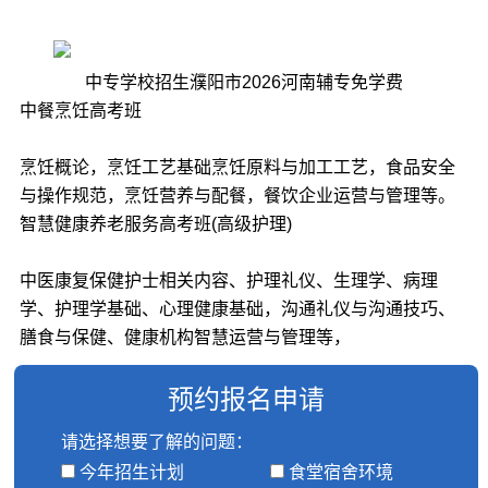
中专学校招生濮阳市2026河南辅专免学费
中餐烹饪高考班
烹饪概论，烹饪工艺基础烹饪原料与加工工艺，食品安全
与操作规范，烹饪营养与配餐，餐饮企业运营与管理等。
智慧健康养老服务高考班(高级护理)
中医康复保健护士相关内容、护理礼仪、生理学、病理
学、护理学基础、心理健康基础，沟通礼仪与沟通技巧、
膳食与保健、健康机构智慧运营与管理等，
预约报名申请
请选择想要了解的问题：
今年招生计划
食堂宿舍环境