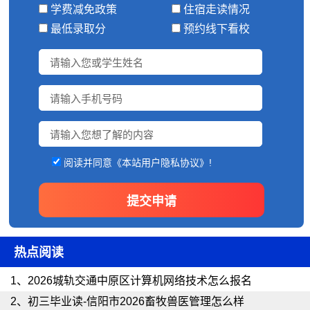
学费减免政策
住宿走读情况
最低录取分
预约线下看校
阅读并同意《本站用户隐私协议》!
热点阅读
1、
2026城轨交通中原区计算机网络技术怎么报名
2、
初三毕业读-信阳市2026畜牧兽医管理怎么样